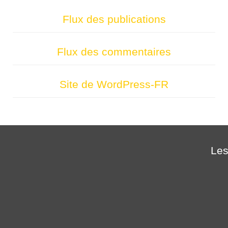
Flux des publications
Flux des commentaires
Site de WordPress-FR
Les