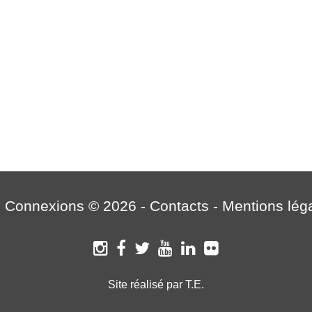
 Connexions © 2026 -
Contacts
-
Mentions lég
Site réalisé par T.E.