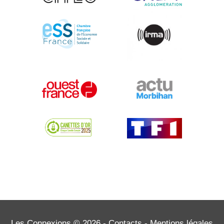
Les Connexions © 2026 -
Contacts
-
Mentions légales