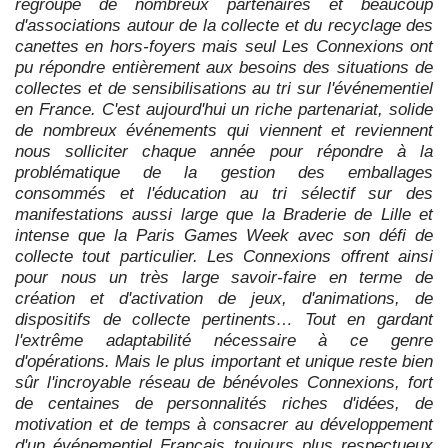
regroupe de nombreux partenaires et beaucoup
d'associations autour de la collecte et du recyclage des
canettes en hors-foyers mais seul Les Connexions ont
pu répondre entièrement aux besoins des situations de
collectes et de sensibilisations au tri sur l'événementiel
en France. C'est aujourd'hui un riche partenariat, solide
de nombreux événements qui viennent et reviennent
nous solliciter chaque année pour répondre à la
problématique de la gestion des emballages
consommés et l'éducation au tri sélectif sur des
manifestations aussi large que la Braderie de Lille et
intense que la Paris Games Week avec son défi de
collecte tout particulier. Les Connexions offrent ainsi
pour nous un très large savoir-faire en terme de
création et d'activation de jeux, d'animations, de
dispositifs de collecte pertinents… Tout en gardant
l'extrême adaptabilité nécessaire à ce genre
d'opérations. Mais le plus important et unique reste bien
sûr l'incroyable réseau de bénévoles Connexions, fort
de centaines de personnalités riches d'idées, de
motivation et de temps à consacrer au développement
d'un événementiel Français toujours plus respectueux