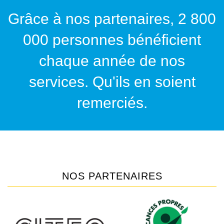
Grâce à nos partenaires, 2 800
000 personnes bénéficient
chaque année de nos
services. Qu'ils en soient
remerciés.
NOS PARTENAIRES