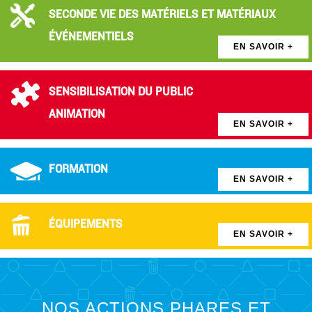
SECONDE VIE DES MATÉRIELS ET MATÉRIAUX
ÉVÉNEMENTIELS
EN SAVOIR +
SENSIBILISATION DU PUBLIC
ANIMATION
EN SAVOIR +
FORMATION
EN SAVOIR +
ÉQUIPEMENTS
EN SAVOIR +
NOS ACTIONS PHARES ET