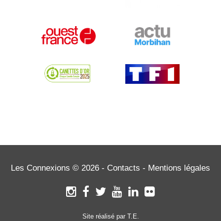
Les Connexions © 2026 -
Contacts
-
Mentions légales
Site réalisé par T.E.