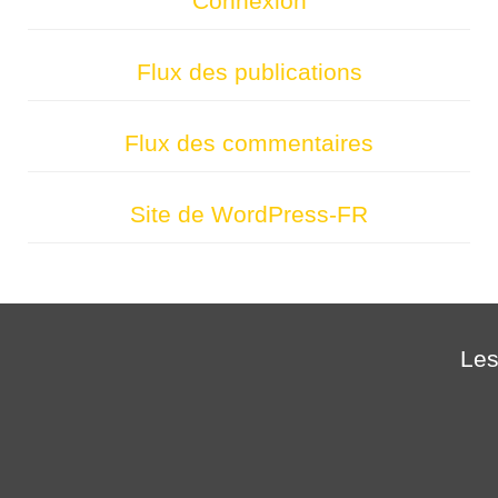
Connexion
Flux des publications
Flux des commentaires
Site de WordPress-FR
Les