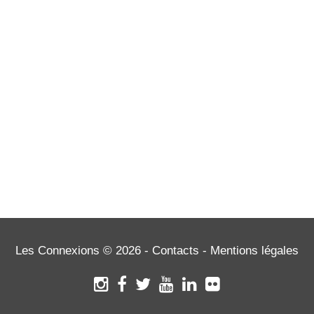
Télécharger la
Nous contacter
plaquette de
présentation
Les Connexions © 2026 -
Contacts
-
Mentions légales