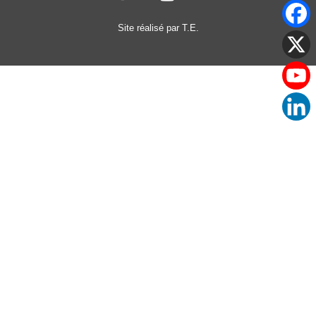
Site réalisé par T.E.