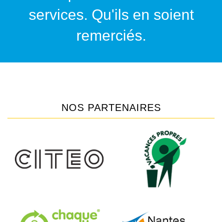
services. Qu'ils en soient
remerciés.
NOS PARTENAIRES