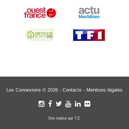
Les Connexions © 2026 -
Contacts
-
Mentions légales
Site réalisé par T.E.