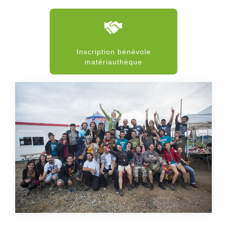
Inscription bénévole
matériauthèque