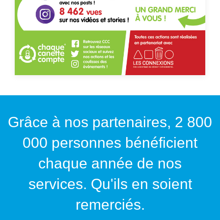
Grâce à nos partenaires, 2 800
000 personnes bénéficient
chaque année de nos
services. Qu'ils en soient
remerciés.